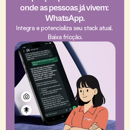
onde as pessoas já vivem: 
WhatsApp.
 Integra e potencializa seu stack atual.  
Baixa fricção.