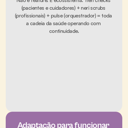
(pacientes e cuidadores) + neri scrubs 
(profissionais) + pulse (orquestrador) = toda 
a cadeia da saúde operando com 
continuidade.
Adaptação para funcionar 