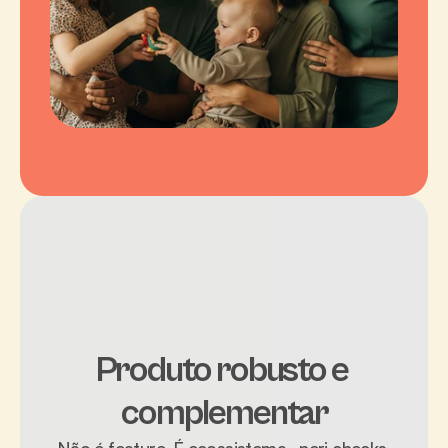
Produto robusto e 
complementar
Não é feature. É ecossistema.  neri checks 