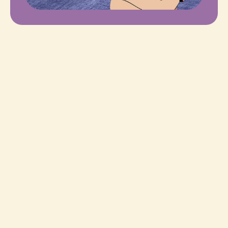
Conheça
nossa