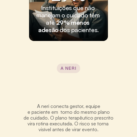
Instituições que não 
manejam o cuidado têm 
até 
29% menos 
adesão
 dos pacientes.
A NERI
A neri conecta gestor, equipe
e paciente em  torno do mesmo plano
de cuidado. O plano terapêutico prescrito 
vira rotina executada. O risco se torna 
visível antes de virar evento.