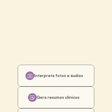
Interpreta fotos e áudios
Gera resumos clínicos