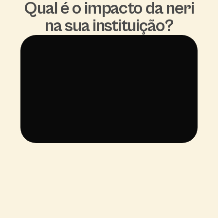
Qual é o impacto da neri
na sua instituição?
A gente passou a acompanhar nossos 
pacientes mais de perto.

E o diferencial é a participação

dos familiares e responsáveis na 