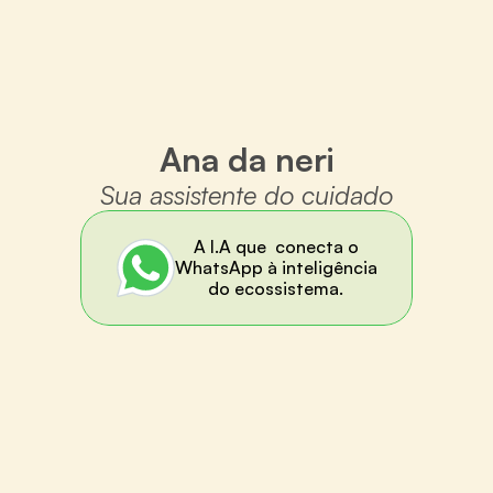
paciente.
Saiba mais
Ana da neri
Sua assistente do cuidado
A I.A que  conecta o
WhatsApp à inteligência
do ecossistema.